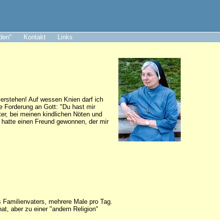
aden"
Kontakt
Links
erstehen! Auf wessen Knien darf ich
die Forderung an Gott: "Du hast mir
er, bei meinen kindlichen Nöten und
 hatte einen Freund gewonnen, der mir
 Familienvaters, mehrere Male pro Tag.
at, aber zu einer "andern Religion"