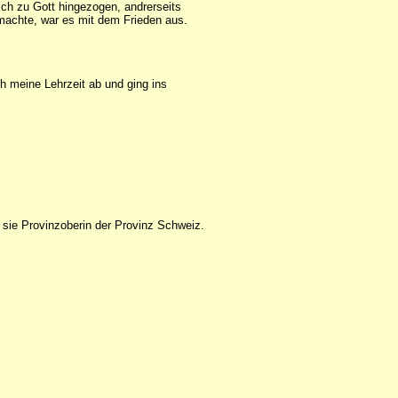
mich zu Gott hingezogen, andrerseits
g machte, war es mit dem Frieden aus.
ch meine Lehrzeit ab und ging ins
t sie Provinzoberin der Provinz Schweiz.