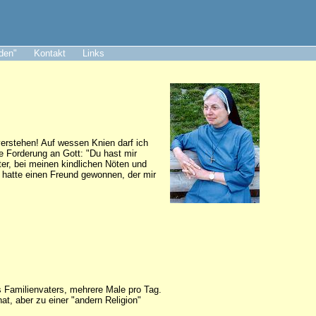
aden"
Kontakt
Links
erstehen! Auf wessen Knien darf ich
die Forderung an Gott: "Du hast mir
er, bei meinen kindlichen Nöten und
 hatte einen Freund gewonnen, der mir
 Familienvaters, mehrere Male pro Tag.
at, aber zu einer "andern Religion"