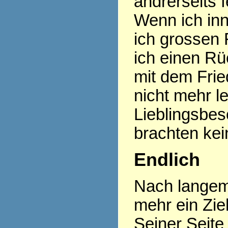
andrerseits f
Wenn ich inn
ich grossen 
ich einen R
mit dem Frie
nicht mehr l
Lieblingsbes
brachten kei
Endlich
Nach langem
mehr ein Zi
Seiner Seite 