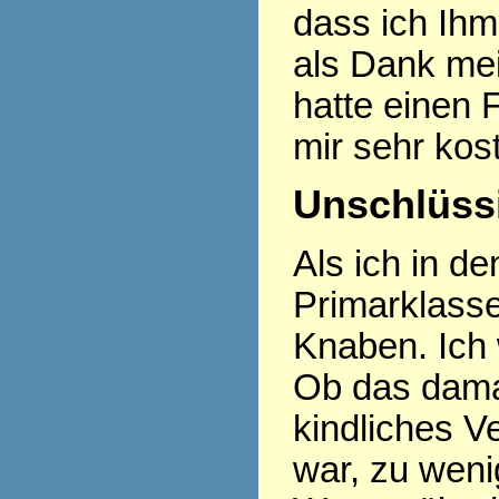
dass ich Ihm
als Dank mei
hatte einen
mir sehr kos
Unschlüssi
Als ich in d
Primarklasse
Knaben. Ich 
Ob das damal
kindliches 
war, zu weni