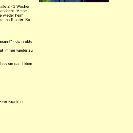
alle 2 - 3 Wochen
iandacht. Meine
de wieder heim.
st ins Kloster. So
sinn!" - darin übte
eit immer wieder zu
dass sie das Leben
erer Krankheit.