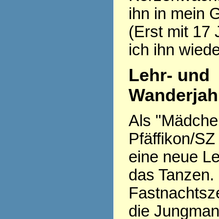
ihn in mein 
(Erst mit 17
ich ihn wiede
Lehr- und
Wanderjah
Als "Mädchen 
Pfäffikon/SZ
eine neue Le
das Tanzen.
Fastnachtsze
die Jungman