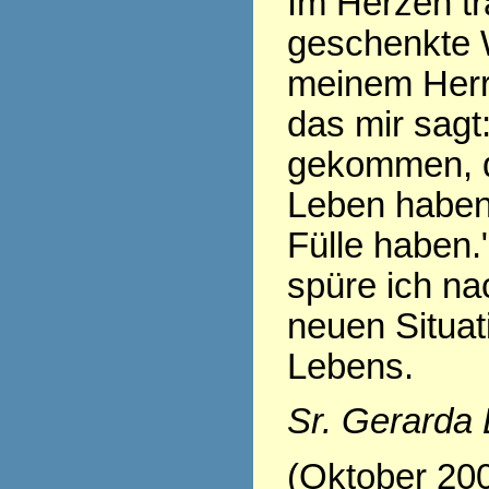
Im Herzen tr
geschenkte 
meinem Herr
das mir sagt:
gekommen, d
Leben haben,
Fülle haben.
spüre ich nac
neuen Situa
Lebens.
Sr. Gerarda
(Oktober 20