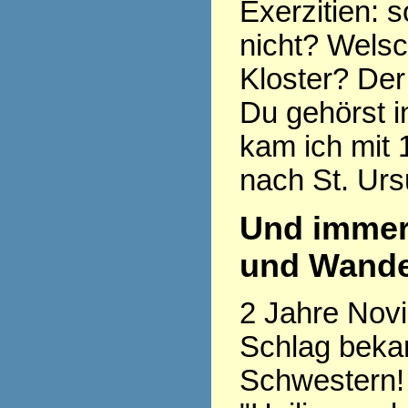
Exerzitien: so
nicht? Welsc
Kloster? Der
Du gehörst i
kam ich mit 
nach St. Urs
Und immer
und Wande
2 Jahre Novi
Schlag beka
Schwestern! 