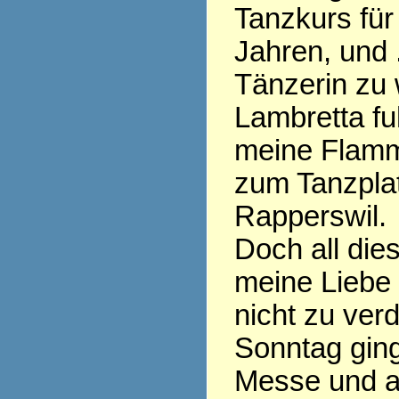
Tanzkurs für 
Jahren, und .
Tänzerin zu 
Lambretta fu
meine Flamm
zum Tanzplat
Rapperswil.
Doch all die
meine Liebe
nicht zu ver
Sonntag ging
Messe und al