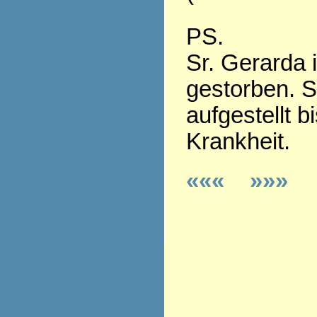
PS.
Sr. Gerarda 
gestorben. S
aufgestellt b
Krankheit.
«««
»»»