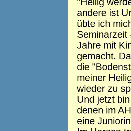
"Heilig werde
andere ist Un
übte ich mich
Seminarzeit 
Jahre mit Ki
gemacht. Da
die "Bodenst
meiner Heili
wieder zu sp
Und jetzt bin
denen im AH
eine Juniorin