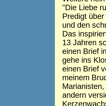
"Die Liebe ru
Predigt über
und den sch
Das inspirier
13 Jahren sc
einen Brief i
gehe ins Klo
einen Brief v
meinem Brud
Marianisten,
andern versi
Kerzenwachs