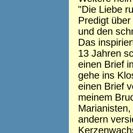
"Die Liebe ru
Predigt über
und den sch
Das inspirier
13 Jahren sc
einen Brief i
gehe ins Klo
einen Brief v
meinem Brud
Marianisten,
andern versi
Kerzenwachs