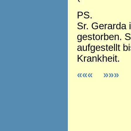
PS.
Sr. Gerarda 
gestorben. S
aufgestellt b
Krankheit.
«««
»»»