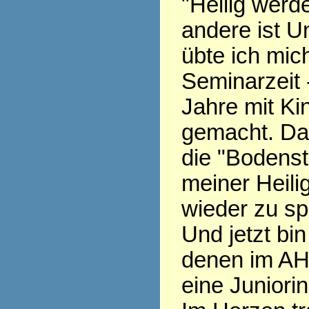
"Heilig werde
andere ist Un
übte ich mich
Seminarzeit 
Jahre mit Ki
gemacht. Da
die "Bodenst
meiner Heili
wieder zu sp
Und jetzt bin
denen im AH
eine Juniorin