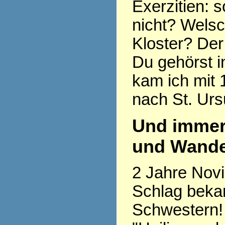
Exerzitien: so
nicht? Welsc
Kloster? Der
Du gehörst i
kam ich mit 
nach St. Urs
Und immer
und Wande
2 Jahre Novi
Schlag beka
Schwestern! 