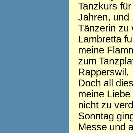
Tanzkurs für 
Jahren, und .
Tänzerin zu 
Lambretta fu
meine Flamm
zum Tanzplat
Rapperswil.
Doch all die
meine Liebe
nicht zu ver
Sonntag ging
Messe und al