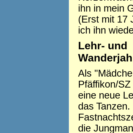
ihn in mein 
(Erst mit 17
ich ihn wiede
Lehr- und
Wanderjah
Als "Mädchen 
Pfäffikon/SZ
eine neue Le
das Tanzen.
Fastnachtsze
die Jungman