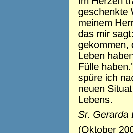
Im Herzen tr
geschenkte 
meinem Herr
das mir sagt:
gekommen, d
Leben haben,
Fülle haben.
spüre ich nac
neuen Situa
Lebens.
Sr. Gerarda
(Oktober 20