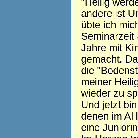
"Heilig werde
andere ist Un
übte ich mich
Seminarzeit 
Jahre mit Ki
gemacht. Da
die "Bodenst
meiner Heili
wieder zu sp
Und jetzt bin
denen im AH
eine Juniorin