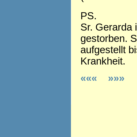
PS.
Sr. Gerarda 
gestorben. S
aufgestellt b
Krankheit.
«««
»»»