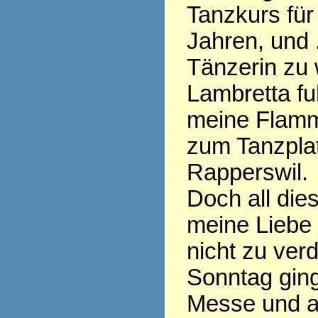
Tanzkurs für 
Jahren, und .
Tänzerin zu 
Lambretta fu
meine Flamm
zum Tanzplat
Rapperswil.
Doch all die
meine Liebe
nicht zu ver
Sonntag ging
Messe und al