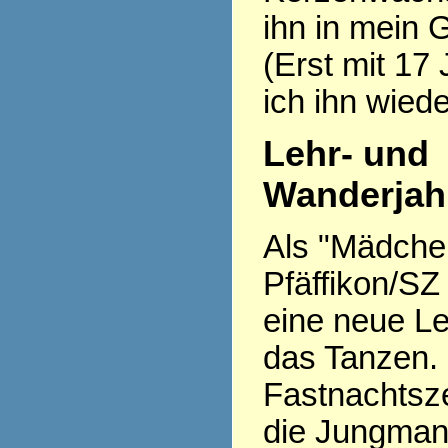
ihn in mein 
(Erst mit 17
ich ihn wiede
Lehr- und
Wanderjah
Als "Mädchen 
Pfäffikon/SZ
eine neue Le
das Tanzen.
Fastnachtsze
die Jungman