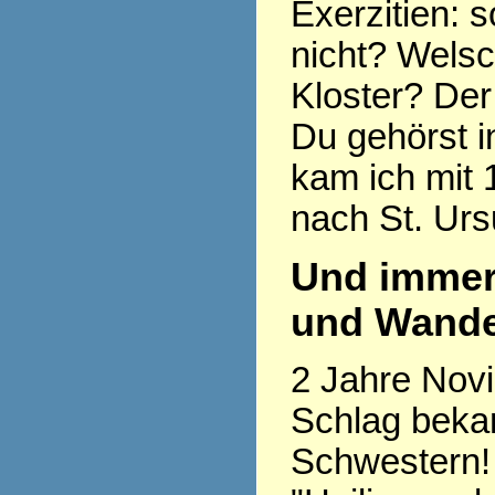
Exerzitien: so
nicht? Welsc
Kloster? Der
Du gehörst i
kam ich mit 
nach St. Urs
Und immer
und Wande
2 Jahre Novi
Schlag beka
Schwestern! 