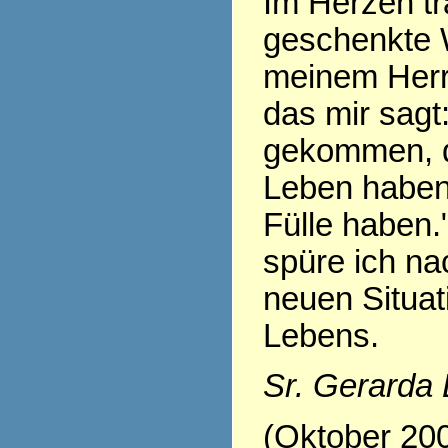
Im Herzen tr
geschenkte 
meinem Herr
das mir sagt:
gekommen, d
Leben haben,
Fülle haben.
spüre ich nac
neuen Situa
Lebens.
Sr. Gerarda
(Oktober 20