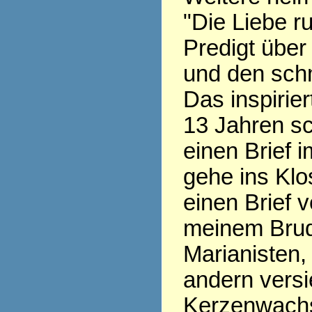
"Die Liebe ru
Predigt über
und den sch
Das inspirier
13 Jahren sc
einen Brief i
gehe ins Klo
einen Brief v
meinem Brud
Marianisten,
andern versi
Kerzenwachs