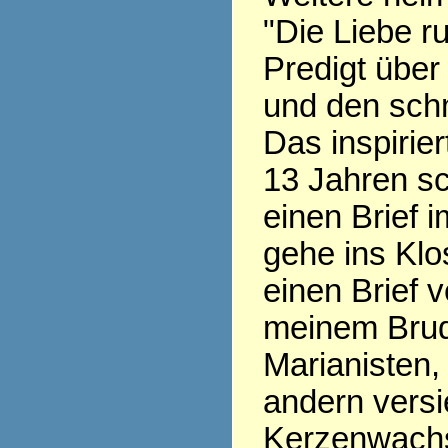
"Die Liebe ru
Predigt über
und den sch
Das inspirier
13 Jahren sc
einen Brief i
gehe ins Klo
einen Brief v
meinem Brud
Marianisten,
andern versi
Kerzenwachs