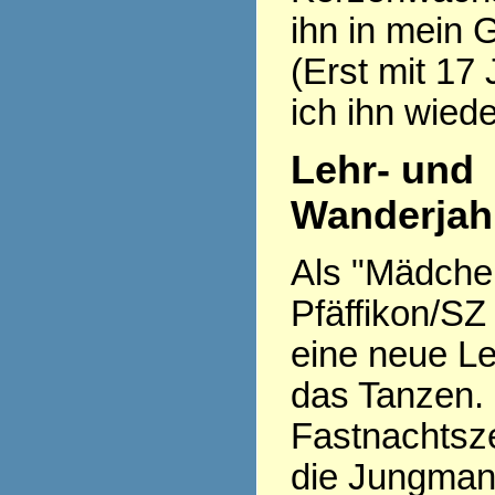
ihn in mein 
(Erst mit 17
ich ihn wiede
Lehr- und
Wanderjah
Als "Mädchen 
Pfäffikon/SZ
eine neue Le
das Tanzen.
Fastnachtsze
die Jungman