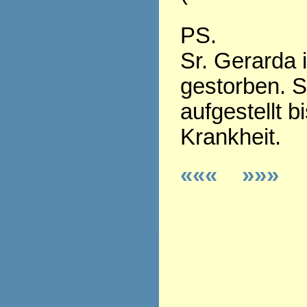
PS.
Sr. Gerarda 
gestorben. S
aufgestellt b
Krankheit.
«««
»»»