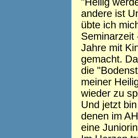
"Heilig werde
andere ist Un
übte ich mich
Seminarzeit 
Jahre mit Ki
gemacht. Da
die "Bodenst
meiner Heili
wieder zu sp
Und jetzt bin
denen im AH
eine Juniorin