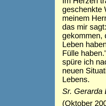
Im Herzen tr
geschenkte 
meinem Herr
das mir sagt:
gekommen, d
Leben haben,
Fülle haben.
spüre ich nac
neuen Situa
Lebens.
Sr. Gerarda
(Oktober 20