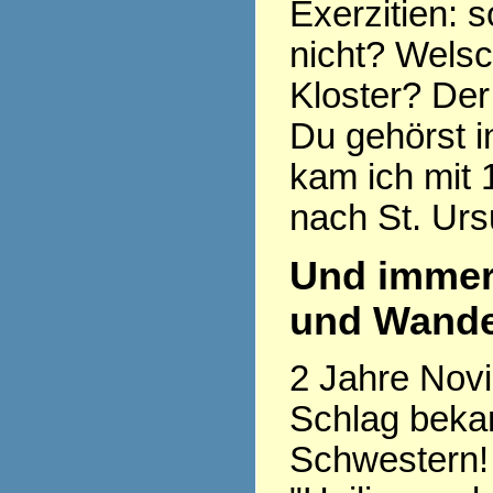
Exerzitien: so
nicht? Welsc
Kloster? Der
Du gehörst i
kam ich mit 
nach St. Urs
Und immer
und Wande
2 Jahre Novi
Schlag beka
Schwestern! 