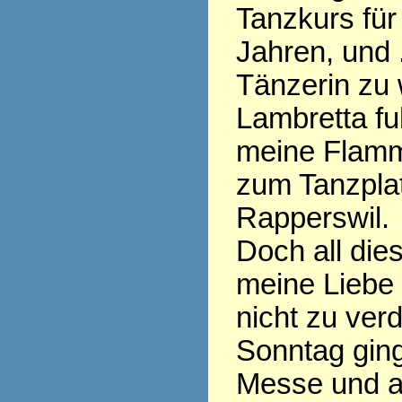
Tanzkurs für 
Jahren, und .
Tänzerin zu 
Lambretta fu
meine Flamm
zum Tanzplat
Rapperswil.
Doch all die
meine Liebe
nicht zu ver
Sonntag ging
Messe und al