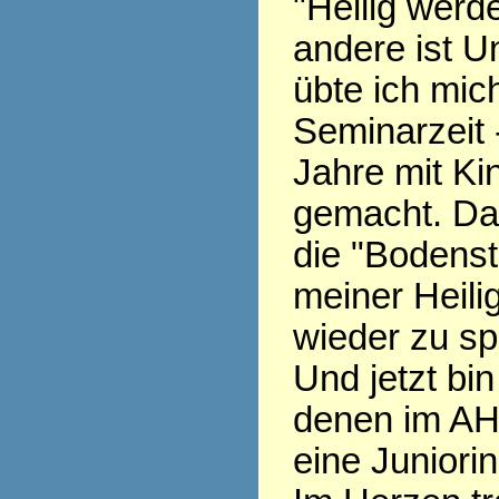
"Heilig werde
andere ist Un
übte ich mich
Seminarzeit 
Jahre mit Ki
gemacht. Da
die "Bodenst
meiner Heili
wieder zu sp
Und jetzt bin
denen im AH
eine Juniorin