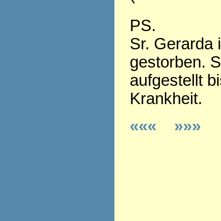
PS.
Sr. Gerarda 
gestorben. S
aufgestellt b
Krankheit.
«««
»»»