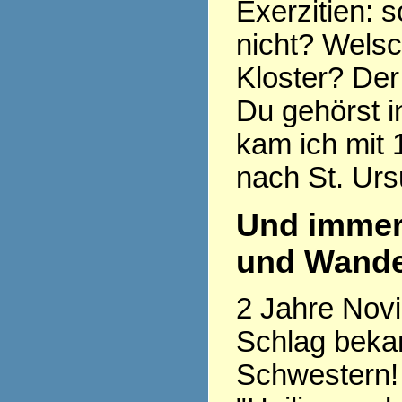
Exerzitien: so
nicht? Welsc
Kloster? Der
Du gehörst i
kam ich mit 
nach St. Urs
Und immer
und Wande
2 Jahre Novi
Schlag beka
Schwestern! 