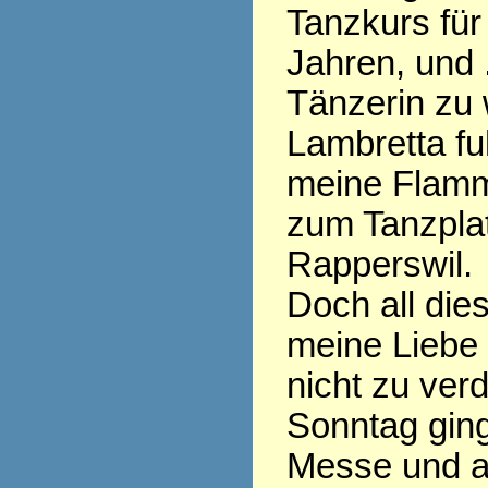
Tanzkurs für 
Jahren, und .
Tänzerin zu 
Lambretta fu
meine Flamm
zum Tanzplat
Rapperswil.
Doch all die
meine Liebe
nicht zu ver
Sonntag ging
Messe und al