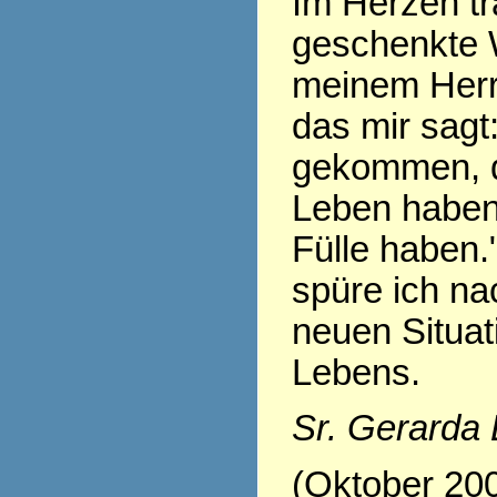
Im Herzen tr
geschenkte 
meinem Herr
das mir sagt:
gekommen, d
Leben haben,
Fülle haben.
spüre ich nac
neuen Situa
Lebens.
Sr. Gerarda
(Oktober 20