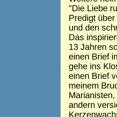
"Die Liebe ru
Predigt über
und den sch
Das inspirier
13 Jahren sc
einen Brief i
gehe ins Klo
einen Brief v
meinem Brud
Marianisten,
andern versi
Kerzenwachs