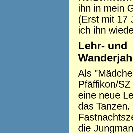
ihn in mein 
(Erst mit 17
ich ihn wiede
Lehr- und
Wanderjah
Als "Mädchen 
Pfäffikon/SZ
eine neue Le
das Tanzen.
Fastnachtsze
die Jungman