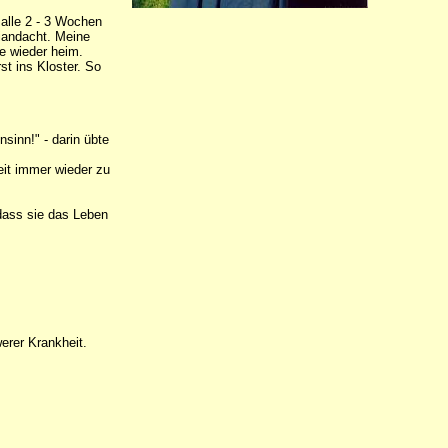
alle 2 - 3 Wochen
iandacht. Meine
de wieder heim.
st ins Kloster. So
sinn!" - darin übte
eit immer wieder zu
dass sie das Leben
erer Krankheit.