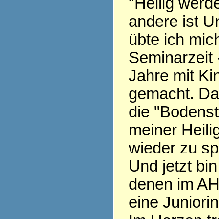
"Heilig werde
andere ist Un
übte ich mich
Seminarzeit 
Jahre mit Ki
gemacht. Da
die "Bodenst
meiner Heili
wieder zu sp
Und jetzt bin
denen im AH
eine Juniorin