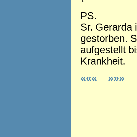
PS.
Sr. Gerarda 
gestorben. S
aufgestellt b
Krankheit.
«««
»»»