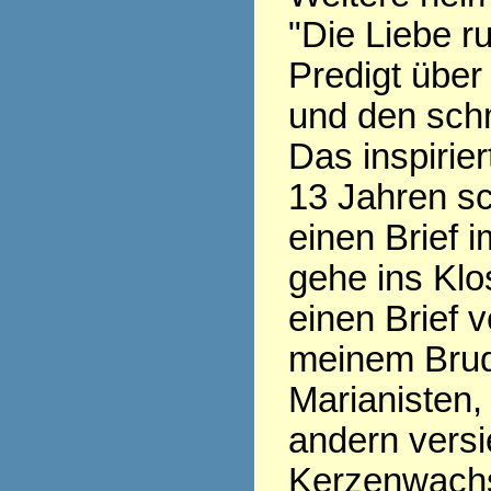
"Die Liebe ru
Predigt über
und den sch
Das inspirier
13 Jahren sc
einen Brief i
gehe ins Klo
einen Brief v
meinem Brud
Marianisten,
andern versi
Kerzenwachs