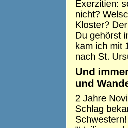
Exerzitien: so
nicht? Welsc
Kloster? Der
Du gehörst i
kam ich mit 
nach St. Urs
Und immer
und Wande
2 Jahre Novi
Schlag beka
Schwestern! 