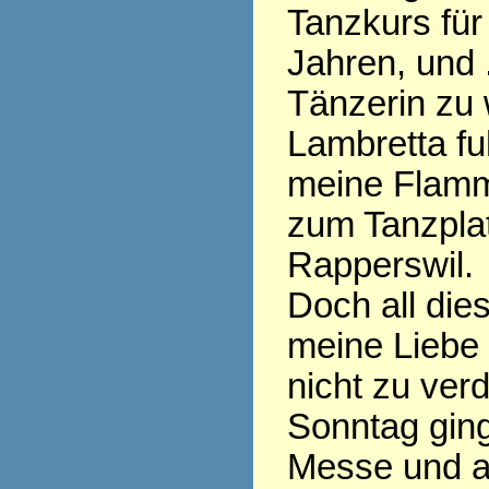
Tanzkurs für 
Jahren, und .
Tänzerin zu 
Lambretta fu
meine Flamm
zum Tanzplat
Rapperswil.
Doch all die
meine Liebe
nicht zu ver
Sonntag ging
Messe und al