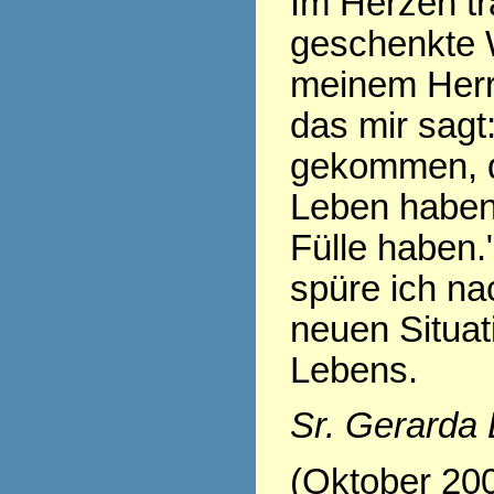
Im Herzen tr
geschenkte 
meinem Herr
das mir sagt:
gekommen, d
Leben haben,
Fülle haben.
spüre ich nac
neuen Situa
Lebens.
Sr. Gerarda
(Oktober 20