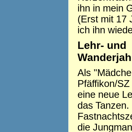
ihn in mein 
(Erst mit 17
ich ihn wiede
Lehr- und
Wanderjah
Als "Mädchen 
Pfäffikon/SZ
eine neue Le
das Tanzen.
Fastnachtsze
die Jungman