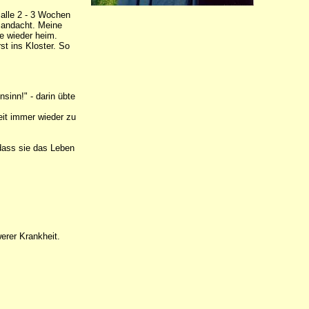
alle 2 - 3 Wochen
iandacht. Meine
de wieder heim.
st ins Kloster. So
sinn!" - darin übte
eit immer wieder zu
dass sie das Leben
erer Krankheit.