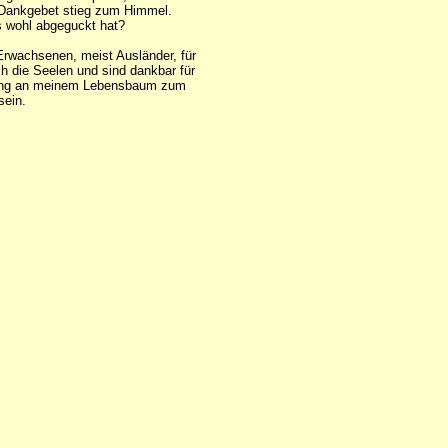
s Dankgebet stieg zum Himmel.
as wohl abgeguckt hat?
Erwachsenen, meist Ausländer, für
ch die Seelen und sind dankbar für
r Ring an meinem Lebensbaum zum
sein.