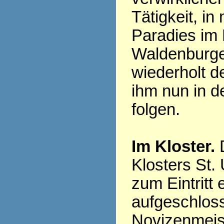
Tätigkeit, i
Paradies im 
Waldenburger
wiederholt d
ihm nun in 
folgen.
Im Kloster.
D
Klosters St.
zum Eintritt 
aufgeschlos
Novizenmeist