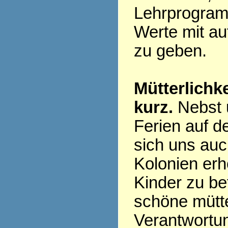
Lehrprogram
Werte mit a
zu geben.
Mütterlichk
kurz.
Nebst 
Ferien auf d
sich uns auc
Kolonien erh
Kinder zu be
schöne mütte
Verantwortun