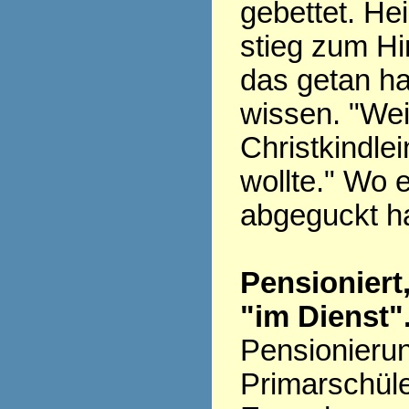
gebettet. H
stieg zum H
das getan ha
wissen. "Wei
Christkindlei
wollte." Wo 
abgeguckt h
Pensioniert
"im Dienst"
Pensionieru
Primarschüle