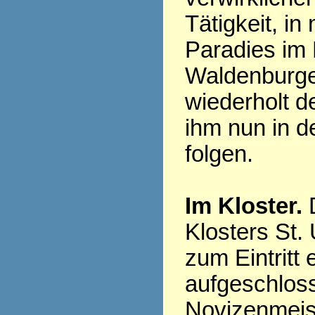
Tätigkeit, i
Paradies im 
Waldenburger
wiederholt d
ihm nun in 
folgen.
Im Kloster.
D
Klosters St.
zum Eintritt 
aufgeschlos
Novizenmeist