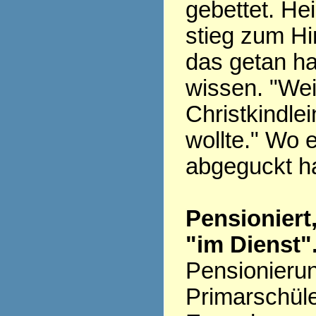
gebettet. H
stieg zum H
das getan ha
wissen. "Wei
Christkindlei
wollte." Wo 
abgeguckt h
Pensioniert
"im Dienst"
Pensionieru
Primarschüle