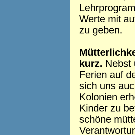
Lehrprogram
Werte mit a
zu geben.
Mütterlichk
kurz.
Nebst 
Ferien auf d
sich uns auc
Kolonien erh
Kinder zu be
schöne mütte
Verantwortun