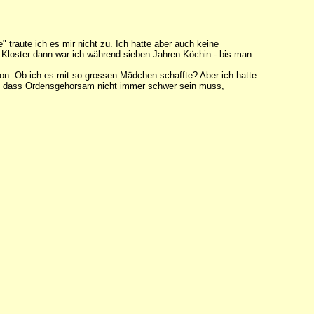
" traute ich es mir nicht zu. Ich hatte aber auch keine
Im Kloster dann war ich während sieben Jahren Köchin - bis man
hon. Ob ich es mit so grossen Mädchen schaffte? Aber ich hatte
mir, dass Ordensgehorsam nicht immer schwer sein muss,