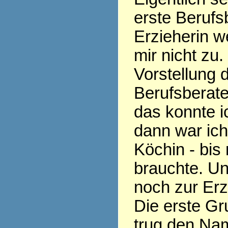
erste Berufs
Erzieherin w
mir nicht zu.
Vorstellung 
Berufsberate
das konnte ic
dann war ic
Köchin - bis
brauchte. Un
noch zur Erz
Die erste Gr
trug den Nam