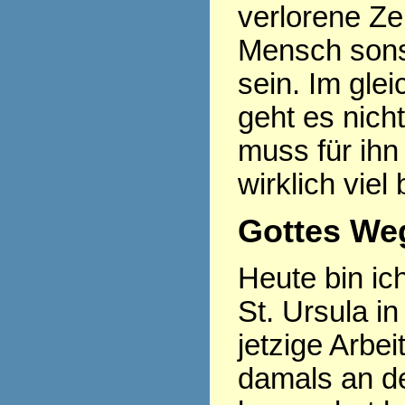
verlorene Ze
Mensch sonst
sein. Im gle
geht es nich
muss für ihn
wirklich viel
Gottes Weg
Heute bin ic
St. Ursula in
jetzige Arbe
damals an d