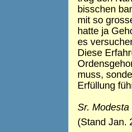
bisschen ban
mit so gross
hatte ja Geh
es versuchen.
Diese Erfahr
Ordensgehor
muss, sonder
Erfüllung fü
Sr. Modesta
(Stand Jan. 