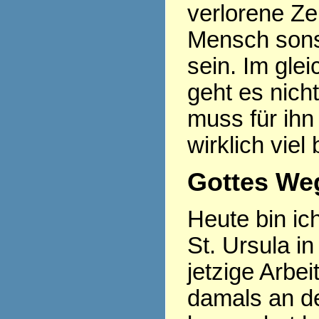
verlorene Ze
Mensch sonst
sein. Im gle
geht es nich
muss für ihn
wirklich viel
Gottes Weg
Heute bin ic
St. Ursula in
jetzige Arbe
damals an d