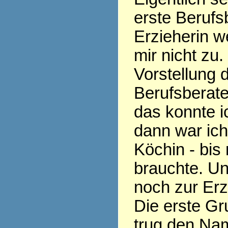
erste Berufs
Erzieherin w
mir nicht zu.
Vorstellung 
Berufsberate
das konnte ic
dann war ic
Köchin - bis
brauchte. Un
noch zur Erz
Die erste Gr
trug den Nam