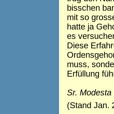
bisschen ban
mit so gross
hatte ja Geh
es versuchen.
Diese Erfahr
Ordensgehor
muss, sonder
Erfüllung fü
Sr. Modesta
(Stand Jan. 