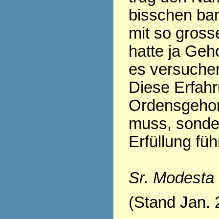
bisschen ban
mit so gross
hatte ja Geh
es versuchen.
Diese Erfahr
Ordensgehor
muss, sonder
Erfüllung fü
Sr. Modesta
(Stand Jan. 