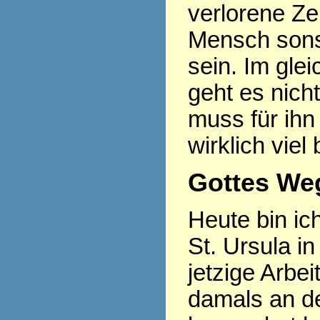
verlorene Ze
Mensch sonst
sein. Im gle
geht es nich
muss für ihn
wirklich viel
Gottes Weg
Heute bin ic
St. Ursula in
jetzige Arbe
damals an d