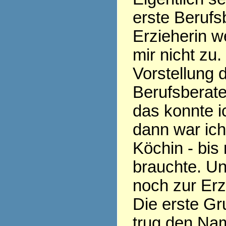
erste Berufs
Erzieherin w
mir nicht zu.
Vorstellung 
Berufsberate
das konnte ic
dann war ic
Köchin - bis
brauchte. Un
noch zur Erz
Die erste Gr
trug den Nam