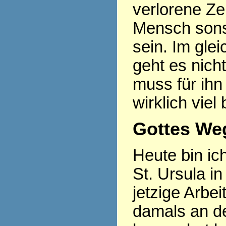
verlorene Ze
Mensch sonst
sein. Im gle
geht es nich
muss für ihn
wirklich viel
Gottes Weg
Heute bin ic
St. Ursula in
jetzige Arbe
damals an d