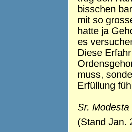
bisschen ban
mit so gross
hatte ja Geh
es versuchen.
Diese Erfahr
Ordensgehor
muss, sonder
Erfüllung fü
Sr. Modesta
(Stand Jan. 