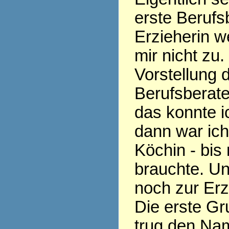
erste Berufs
Erzieherin w
mir nicht zu.
Vorstellung 
Berufsberate
das konnte ic
dann war ic
Köchin - bis
brauchte. Un
noch zur Erz
Die erste Gr
trug den Nam