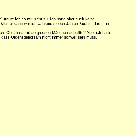
" traute ich es mir nicht zu. Ich hatte aber auch keine
Im Kloster dann war ich während sieben Jahren Köchin - bis man
hon. Ob ich es mit so grossen Mädchen schaffte? Aber ich hatte
mir, dass Ordensgehorsam nicht immer schwer sein muss,