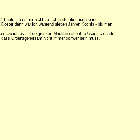
" traute ich es mir nicht zu. Ich hatte aber auch keine
Im Kloster dann war ich während sieben Jahren Köchin - bis man
hon. Ob ich es mit so grossen Mädchen schaffte? Aber ich hatte
mir, dass Ordensgehorsam nicht immer schwer sein muss,