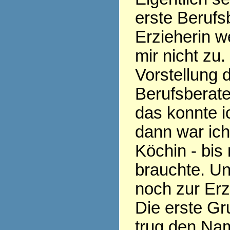
erste Berufs
Erzieherin w
mir nicht zu.
Vorstellung 
Berufsberate
das konnte ic
dann war ic
Köchin - bis
brauchte. Un
noch zur Erz
Die erste Gr
trug den Nam