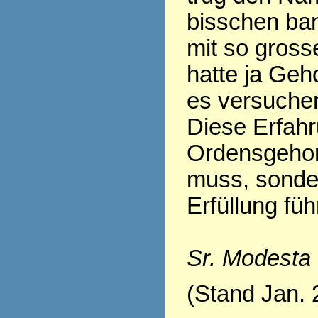
bisschen ban
mit so gross
hatte ja Geh
es versuchen.
Diese Erfahr
Ordensgehor
muss, sonder
Erfüllung fü
Sr. Modesta
(Stand Jan. 