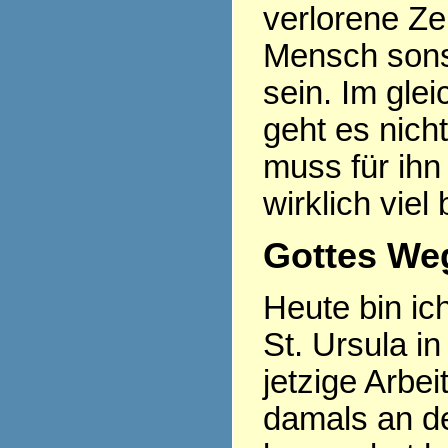
verlorene Ze
Mensch sonst
sein. Im gle
geht es nich
muss für ihn
wirklich viel
Gottes Weg
Heute bin ic
St. Ursula in
jetzige Arbe
damals an d