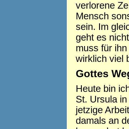
verlorene Ze
Mensch sonst
sein. Im gle
geht es nich
muss für ihn
wirklich viel
Gottes Weg
Heute bin ic
St. Ursula in
jetzige Arbe
damals an d