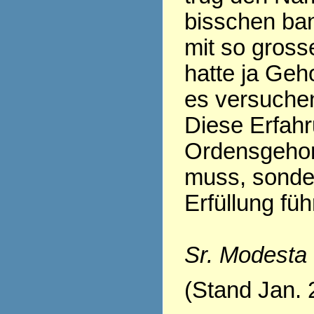
bisschen ban
mit so gross
hatte ja Geh
es versuchen.
Diese Erfahr
Ordensgehor
muss, sonder
Erfüllung fü
Sr. Modesta
(Stand Jan. 