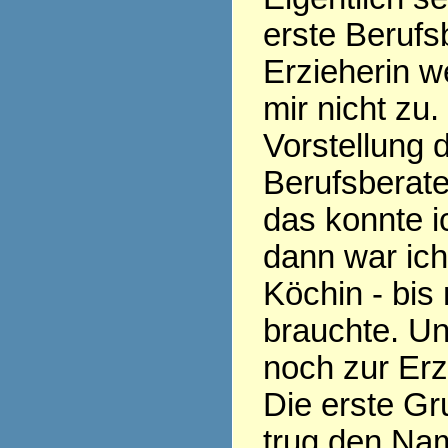
erste Berufs
Erzieherin w
mir nicht zu.
Vorstellung 
Berufsberate
das konnte ic
dann war ic
Köchin - bis
brauchte. Un
noch zur Erz
Die erste Gr
trug den Nam