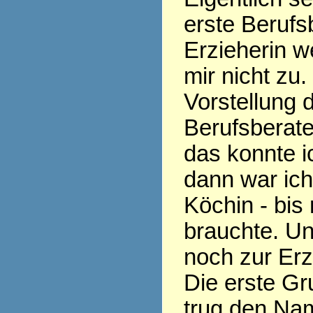
erste Berufs
Erzieherin w
mir nicht zu.
Vorstellung 
Berufsberate
das konnte ic
dann war ic
Köchin - bis
brauchte. Un
noch zur Erz
Die erste Gr
trug den Nam