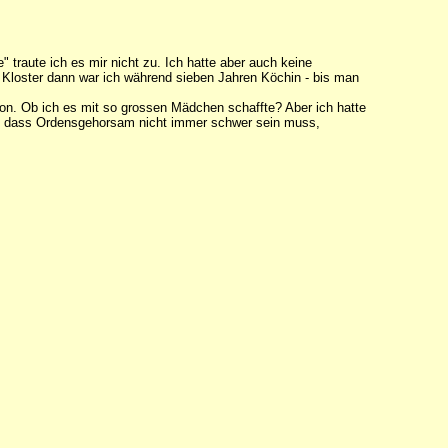
" traute ich es mir nicht zu. Ich hatte aber auch keine
Im Kloster dann war ich während sieben Jahren Köchin - bis man
hon. Ob ich es mit so grossen Mädchen schaffte? Aber ich hatte
mir, dass Ordensgehorsam nicht immer schwer sein muss,