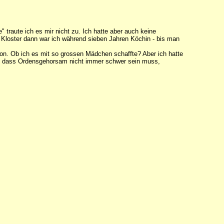
" traute ich es mir nicht zu. Ich hatte aber auch keine
Im Kloster dann war ich während sieben Jahren Köchin - bis man
hon. Ob ich es mit so grossen Mädchen schaffte? Aber ich hatte
mir, dass Ordensgehorsam nicht immer schwer sein muss,