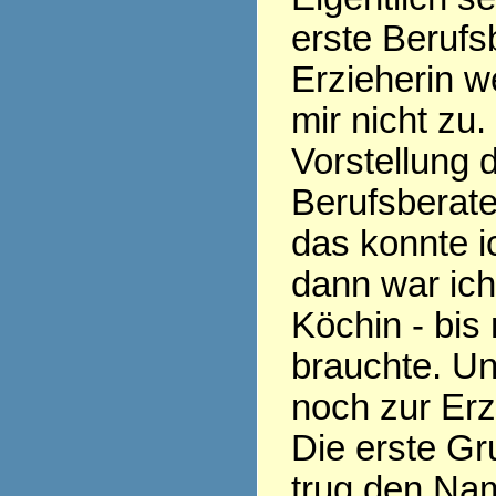
erste Berufs
Erzieherin w
mir nicht zu.
Vorstellung 
Berufsberate
das konnte ic
dann war ic
Köchin - bis
brauchte. Un
noch zur Erz
Die erste Gr
trug den Nam