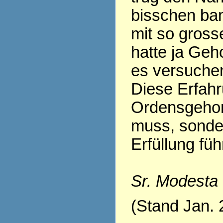
bisschen ban
mit so gross
hatte ja Geh
es versuchen.
Diese Erfahr
Ordensgehor
muss, sonder
Erfüllung fü
Sr. Modesta
(Stand Jan. 