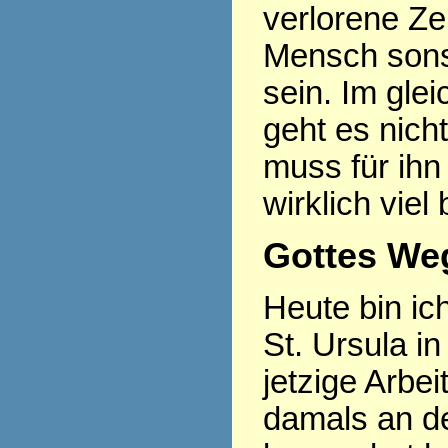
verlorene Ze
Mensch sonst
sein. Im gle
geht es nich
muss für ihn
wirklich viel
Gottes Weg
Heute bin ic
St. Ursula in
jetzige Arbe
damals an d