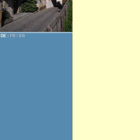
DE
Ι
FR
Ι
EN