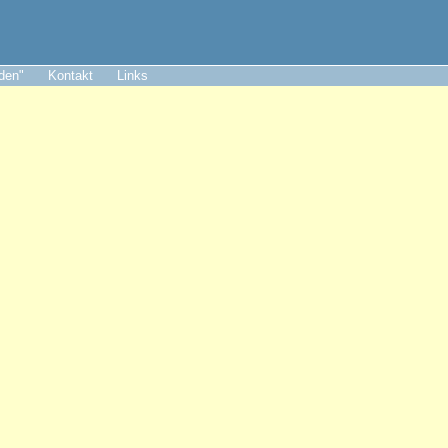
aden"
Kontakt
Links