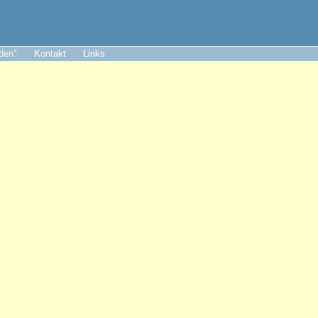
aden"
Kontakt
Links