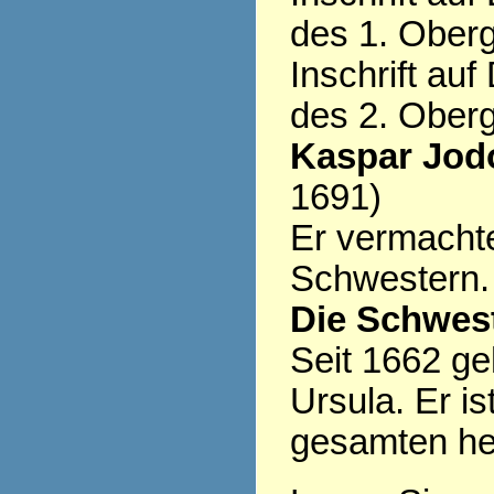
des 1. Ober
Inschrift au
des 2. Ober
Kaspar Jod
1691)
Er vermacht
Schwestern.
Die Schwest
Seit 1662 ge
Ursula. Er is
gesamten heu