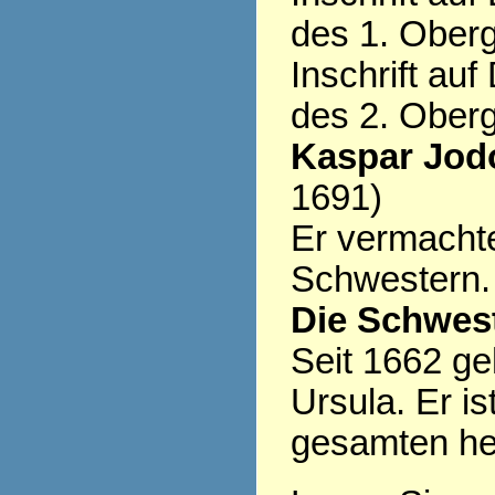
des 1. Ober
Inschrift au
des 2. Ober
Kaspar Jod
1691)
Er vermacht
Schwestern.
Die Schwest
Seit 1662 ge
Ursula. Er is
gesamten heu