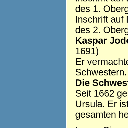
des 1. Ober
Inschrift au
des 2. Ober
Kaspar Jod
1691)
Er vermacht
Schwestern.
Die Schwest
Seit 1662 ge
Ursula. Er is
gesamten heu