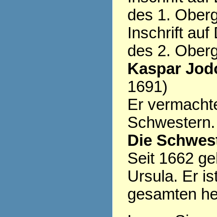
des 1. Ober
Inschrift au
des 2. Ober
Kaspar Jod
1691)
Er vermacht
Schwestern.
Die Schwest
Seit 1662 ge
Ursula. Er is
gesamten heu