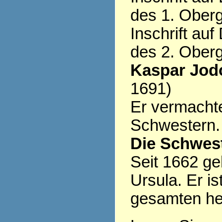
des 1. Ober
Inschrift au
des 2. Ober
Kaspar Jod
1691)
Er vermacht
Schwestern.
Die Schwest
Seit 1662 ge
Ursula. Er is
gesamten heu