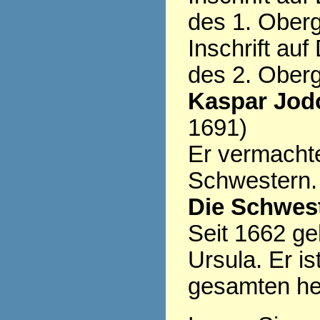
des 1. Ober
Inschrift au
des 2. Ober
Kaspar Jod
1691)
Er vermacht
Schwestern.
Die Schwest
Seit 1662 ge
Ursula. Er is
gesamten heu