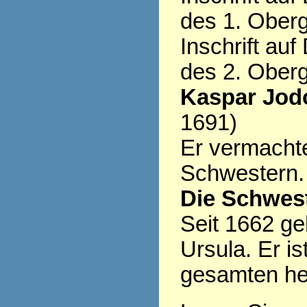
des 1. Ober
Inschrift au
des 2. Ober
Kaspar Jod
1691)
Er vermacht
Schwestern.
Die Schwest
Seit 1662 ge
Ursula. Er is
gesamten heu