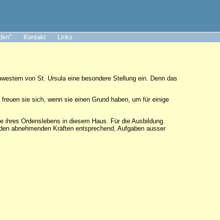
aden"
Kontakt
Links
estern von St. Ursula eine besondere Stellung ein. Denn das
freuen sie sich, wenn sie einen Grund haben, um für einige
e ihres Ordenslebens in diesem Haus. Für die Ausbildung
, den abnehmenden Kräften entsprechend, Aufgaben ausser