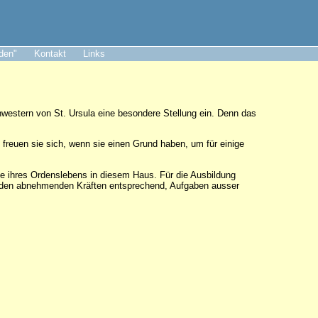
aden"
Kontakt
Links
estern von St. Ursula eine besondere Stellung ein. Denn das
freuen sie sich, wenn sie einen Grund haben, um für einige
e ihres Ordenslebens in diesem Haus. Für die Ausbildung
, den abnehmenden Kräften entsprechend, Aufgaben ausser