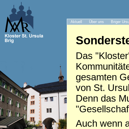
Aktuell
Über uns
Briger Urs
Sonderste
Das "Kloster
Kommunitäte
gesamten Ge
von St. Ursu
Denn das Mut
"Gesellschaft
Auch wenn af