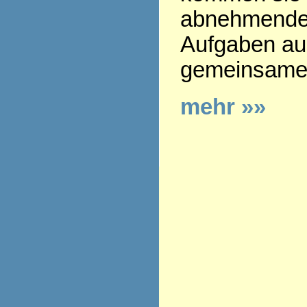
abnehmenden
Aufgaben aus
gemeinsamen
mehr »»