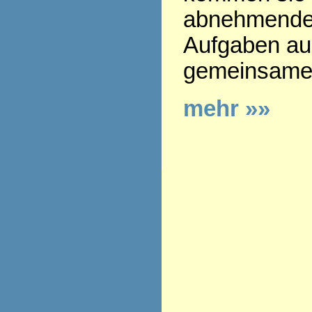
abnehmenden
Aufgaben aus
gemeinsamen
mehr »»