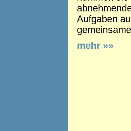
abnehmenden
Aufgaben aus
gemeinsamen
mehr »»