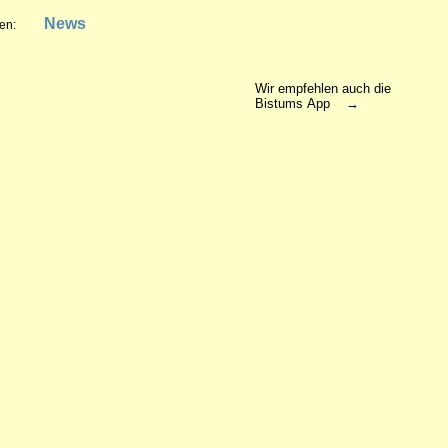
News
en:
Wir empfehlen auch die
Bistums App →