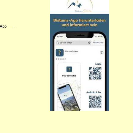
ms App →