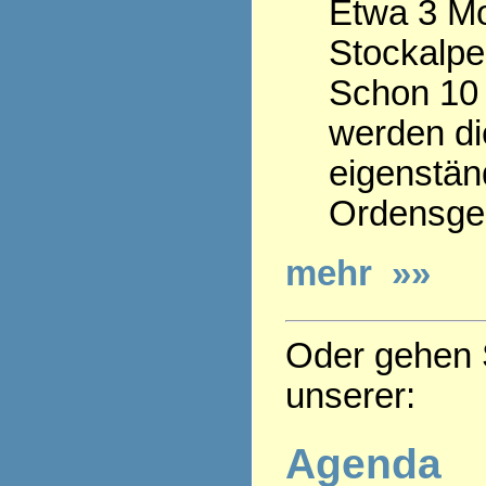
Etwa 3 Mo
Stockalpe
Schon 10 
werden die
eigenstän
Ordensge
mehr »»
Oder gehen S
unserer:
Agenda