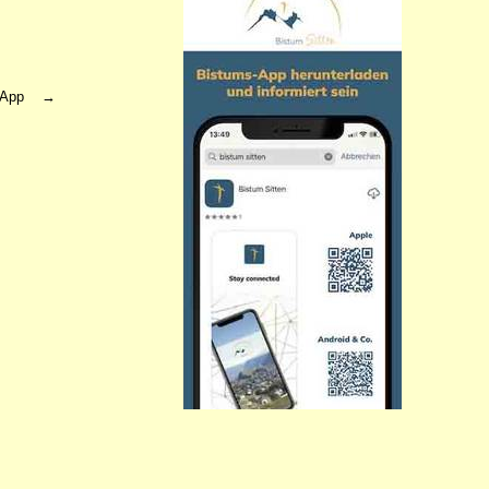
ms App →