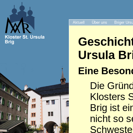
Aktuell
Über uns
Briger Urs
Geschicht
Ursula Br
Eine Beson
Die Grün
Klosters S
Brig ist e
nicht so s
Schwester