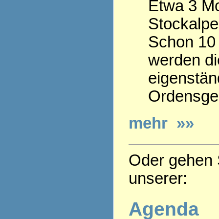
Etwa 3 Mo
Stockalpe
Schon 10 
werden die
eigenstän
Ordensge
mehr »»
Oder gehen S
unserer:
Agenda