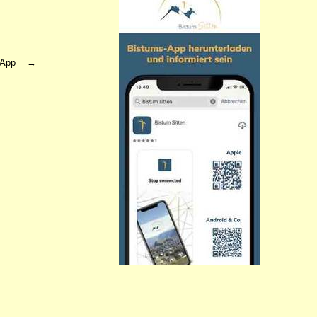
ms App →