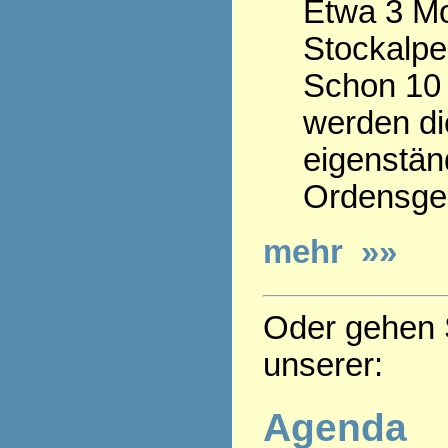
Etwa 3 Mo
Stockalpe
Schon 10 
werden die
eigenstän
Ordensge
mehr »»
Oder gehen S
unserer:
Agenda